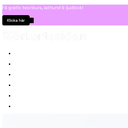
Få gratis teorikurs, lathund & ljudbok!
Klicka här