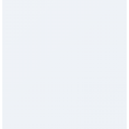
Svar inom minuter