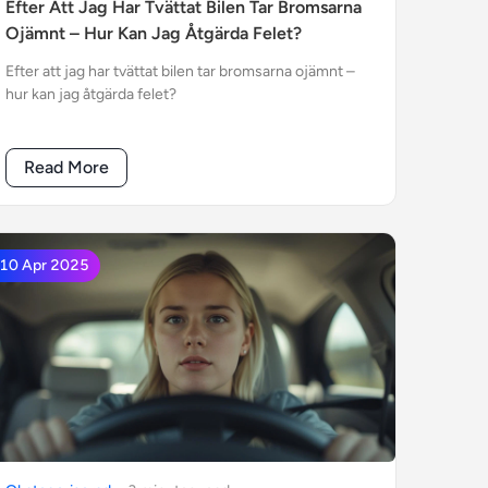
Efter Att Jag Har Tvättat Bilen Tar Bromsarna
Ojämnt – Hur Kan Jag Åtgärda Felet?
Efter att jag har tvättat bilen tar bromsarna ojämnt –
hur kan jag åtgärda felet?
Read More
10 Apr 2025