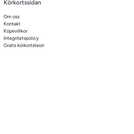
Körkortssidan
Om oss
Kontakt
Köpevillkor
Integritetspolicy
Gratis körkortsteori