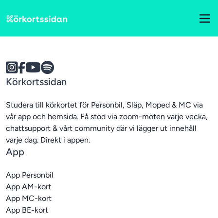
Körkortssidan
Studera till körkortet för Personbil, Släp, Moped & MC via 
vår app och hemsida. Få stöd via zoom-möten varje vecka, 
chattsupport & vårt community där vi lägger ut innehåll 
App
App Personbil
App AM-kort
App MC-kort
App BE-kort