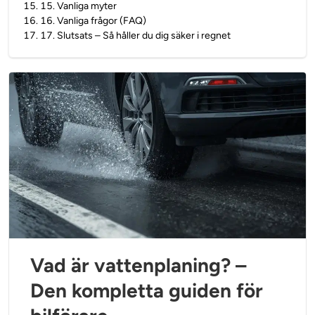
15
.
15. Vanliga myter
16
.
16. Vanliga frågor (FAQ)
17
.
17. Slutsats – Så håller du dig säker i regnet
Vad är vattenplaning? –
Den kompletta guiden för