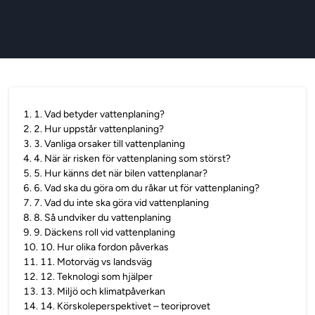
1
.
1. Vad betyder vattenplaning?
2
.
2. Hur uppstår vattenplaning?
3
.
3. Vanliga orsaker till vattenplaning
4
.
4. När är risken för vattenplaning som störst?
5
.
5. Hur känns det när bilen vattenplanar?
6
.
6. Vad ska du göra om du råkar ut för vattenplaning?
7
.
7. Vad du inte ska göra vid vattenplaning
8
.
8. Så undviker du vattenplaning
9
.
9. Däckens roll vid vattenplaning
10
.
10. Hur olika fordon påverkas
11
.
11. Motorväg vs landsväg
12
.
12. Teknologi som hjälper
13
.
13. Miljö och klimatpåverkan
14
.
14. Körskoleperspektivet – teoriprovet