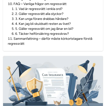
10
.
FAQ – Vanliga frågor om regressrätt
1
.
1. Vad är regressrätt i enkla ord?
2
.
2. Gäller regressrätt alla olyckor?
3
.
3. Kan unga förare drabbas hårdare?
4
.
4. Kan jag bli skuldsatt resten av livet?
5
.
5. Gäller regressrätt om jag lånar en bil?
6
.
6. Täcker helförsäkring regresskrav?
11
.
Sammanfattning – därför måste körkortstagare förstå
regressrätt