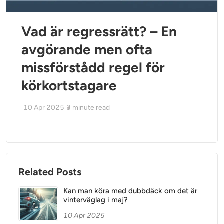
Vad är regressrätt? – En
avgörande men ofta
missförstådd regel för
körkortstagare
10 Apr 2025
3
minute read
Related Posts
Kan man köra med dubbdäck om det är
vinterväglag i maj?
10 Apr 2025