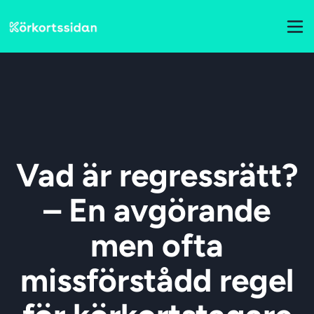
Vad är regressrätt?
– En avgörande
men ofta
missförstådd regel