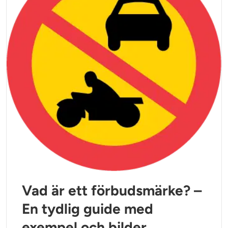
Vad är ett förbudsmärke? –
En tydlig guide med
exempel och bilder