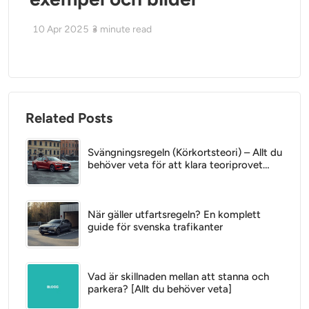
10 Apr 2025
3
minute read
Related Posts
Svängningsregeln (Körkortsteori) – Allt du
behöver veta för att klara teoriprovet
2025
När gäller utfartsregeln? En komplett
guide för svenska trafikanter
Vad är skillnaden mellan att stanna och
parkera? [Allt du behöver veta]