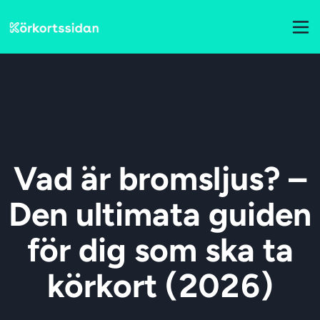
Vad är bromsljus? –
Den ultimata guiden
för dig som ska ta
körkort (2026)