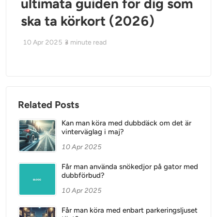
ultimata guiden för dig som
ska ta körkort (2026)
10 Apr 2025
3
minute read
Related Posts
Kan man köra med dubbdäck om det är
vinterväglag i maj?
10 Apr 2025
Får man använda snökedjor på gator med
dubbförbud?
10 Apr 2025
Får man köra med enbart parkeringsljuset