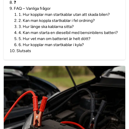
8
.
❓
9
.
FAQ – Vanliga frågor
1
.
1. Hur kopplar man startkablar utan att skada bilen?
2
.
2. Kan man koppla startkablar i fel ordning?
3
.
3. Hur länge ska kablarna sitta?
4
.
4. Kan man starta en dieselbil med bensinbilens batteri?
5
.
5. Hur vet man om batteriet är helt dött?
6
.
6. Hur kopplar man startkablar i kyla?
10
.
Slutsats