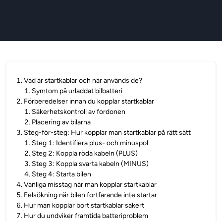
1
.
Vad är startkablar och när används de?
1
.
Symtom på urladdat bilbatteri
2
.
Förberedelser innan du kopplar startkablar
1
.
Säkerhetskontroll av fordonen
2
.
Placering av bilarna
3
.
Steg-för-steg: Hur kopplar man startkablar på rätt sätt
1
.
Steg 1: Identifiera plus- och minuspol
2
.
Steg 2: Koppla röda kabeln (PLUS)
3
.
Steg 3: Koppla svarta kabeln (MINUS)
4
.
Steg 4: Starta bilen
4
.
Vanliga misstag när man kopplar startkablar
5
.
Felsökning när bilen fortfarande inte startar
6
.
Hur man kopplar bort startkablar säkert
7
.
Hur du undviker framtida batteriproblem