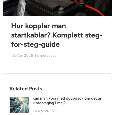
Hur kopplar man
startkablar? Komplett steg-
för-steg-guide
10 Apr 2025
3
minute read
Related Posts
Kan man köra med dubbdäck om det är
vinterväglag i maj?
10 Apr 2025