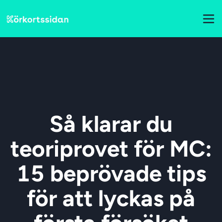
Så klarar du
teoriprovet för MC:
15 beprövade tips
för att lyckas på