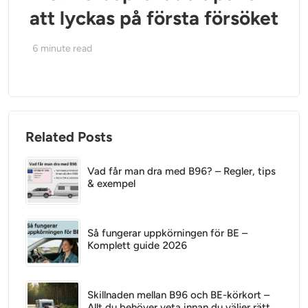
att lyckas på första försöket
6
minute read
Related Posts
Vad får man dra med B96? – Regler, tips
& exempel
Så fungerar uppkörningen för BE –
Komplett guide 2026
Skillnaden mellan B96 och BE-körkort –
Allt du behöver veta innan du väljer rätt