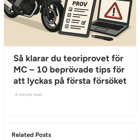
Så klarar du teoriprovet för
MC – 10 beprövade tips för
att lyckas på första försöket
4
minute read
Related Posts