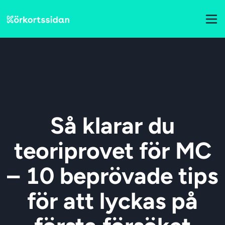
Så klarar du
teoriprovet för MC
– 10 beprövade tips
för att lyckas på