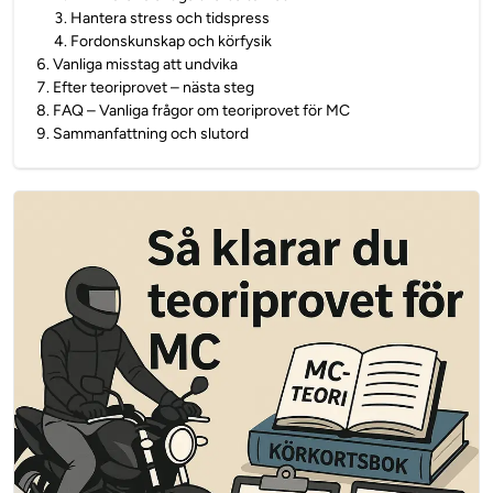
3
.
Hantera stress och tidspress
4
.
Fordonskunskap och körfysik
6
.
Vanliga misstag att undvika
7
.
Efter teoriprovet – nästa steg
8
.
FAQ – Vanliga frågor om teoriprovet för MC
9
.
Sammanfattning och slutord