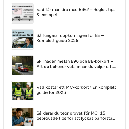
Vad får man dra med B96? – Regler, tips
& exempel
Så fungerar uppkörningen för BE –
Komplett guide 2026
Skillnaden mellan B96 och BE-körkort –
Allt du behöver veta innan du väljer rätt
behörighet
Vad kostar ett MC-körkort? En komplett
guide för 2026
Så klarar du teoriprovet för MC: 15
beprövade tips för att lyckas på första
försöket