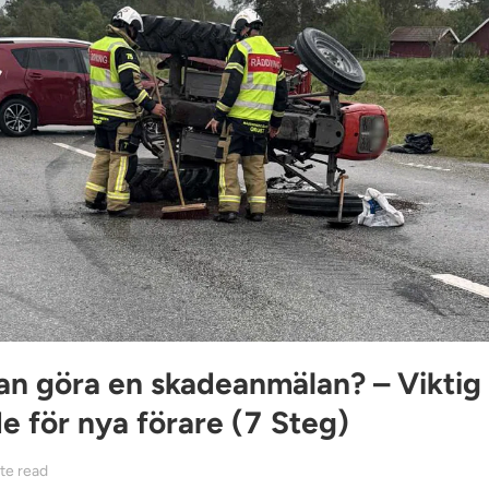
an göra en skadeanmälan? – Viktig
e för nya förare (7 Steg)
te read