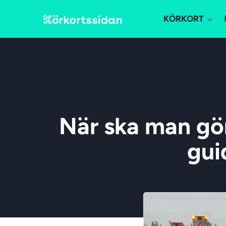
KÖRKORT
När ska man gö
gui