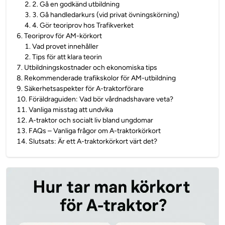
2
.
2. Gå en godkänd utbildning
3
.
3. Gå handledarkurs (vid privat övningskörning)
4
.
4. Gör teoriprov hos Trafikverket
6
.
Teoriprov för AM-körkort
1
.
Vad provet innehåller
2
.
Tips för att klara teorin
7
.
Utbildningskostnader och ekonomiska tips
8
.
Rekommenderade trafikskolor för AM-utbildning
9
.
Säkerhetsaspekter för A-traktorförare
10
.
Föräldraguiden: Vad bör vårdnadshavare veta?
11
.
Vanliga misstag att undvika
12
.
A-traktor och socialt liv bland ungdomar
13
.
FAQs – Vanliga frågor om A-traktorkörkort
14
.
Slutsats: Är ett A-traktorkörkort värt det?