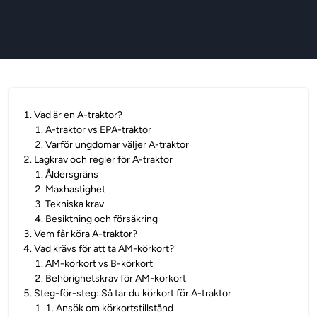
1
.
Vad är en A-traktor?
1
.
A-traktor vs EPA-traktor
2
.
Varför ungdomar väljer A-traktor
2
.
Lagkrav och regler för A-traktor
1
.
Åldersgräns
2
.
Maxhastighet
3
.
Tekniska krav
4
.
Besiktning och försäkring
3
.
Vem får köra A-traktor?
4
.
Vad krävs för att ta AM-körkort?
1
.
AM-körkort vs B-körkort
2
.
Behörighetskrav för AM-körkort
5
.
Steg-för-steg: Så tar du körkort för A-traktor
1
.
1. Ansök om körkortstillstånd