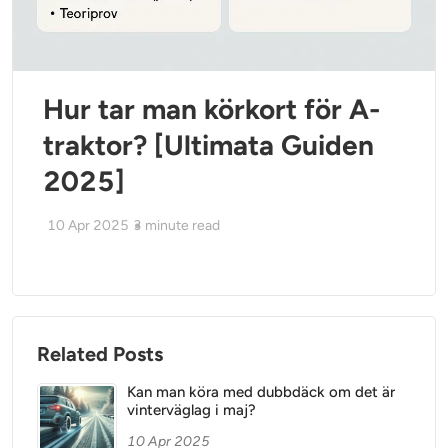
Hur tar man körkort för A-
traktor? [Ultimata Guiden
2025]
10 Apr 2025
3
minute read
Related Posts
Kan man köra med dubbdäck om det är
vinterväglag i maj?
10 Apr 2025