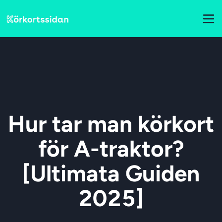
Hur tar man körkort
för A-traktor?
[Ultimata Guiden
2025]