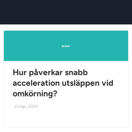
Hur påverkar snabb
acceleration utsläppen vid
omkörning?
10 Apr 2025