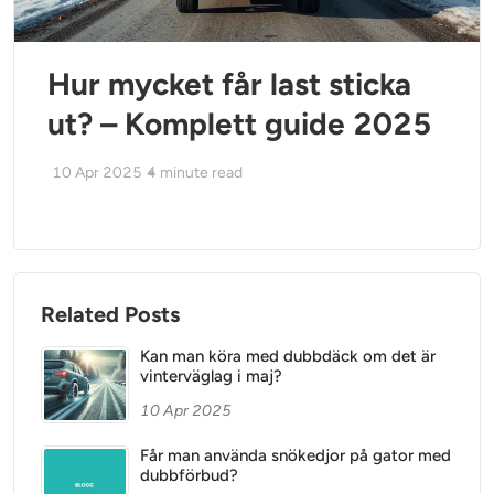
Hur mycket får last sticka
ut? – Komplett guide 2025
10 Apr 2025
4
minute read
Related Posts
Kan man köra med dubbdäck om det är
vinterväglag i maj?
10 Apr 2025
Får man använda snökedjor på gator med
dubbförbud?