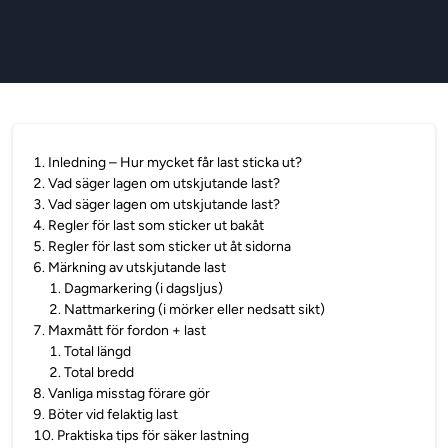
1
.
Inledning – Hur mycket får last sticka ut?
2
.
Vad säger lagen om utskjutande last?
3
.
Vad säger lagen om utskjutande last?
4
.
Regler för last som sticker ut bakåt
5
.
Regler för last som sticker ut åt sidorna
6
.
Märkning av utskjutande last
1
.
Dagmarkering (i dagsljus)
2
.
Nattmarkering (i mörker eller nedsatt sikt)
7
.
Maxmått för fordon + last
1
.
Total längd
2
.
Total bredd
8
.
Vanliga misstag förare gör
9
.
Böter vid felaktig last
10
.
Praktiska tips för säker lastning