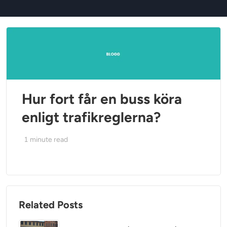
Hur fort får en buss köra
enligt trafikreglerna?
1
minute read
Related Posts