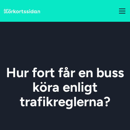
Hur fort får en buss
köra enligt
trafikreglerna?