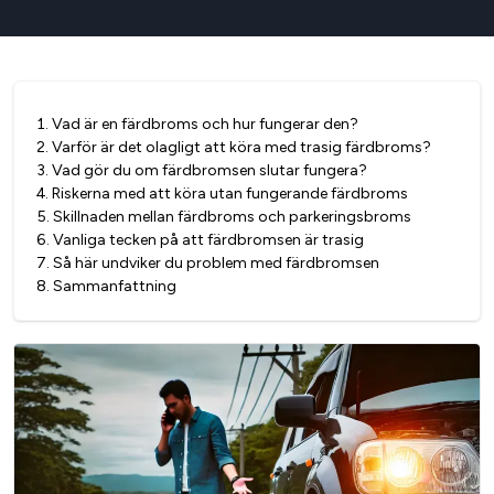
1
.
Vad är en färdbroms och hur fungerar den?
2
.
Varför är det olagligt att köra med trasig färdbroms?
3
.
Vad gör du om färdbromsen slutar fungera?
4
.
Riskerna med att köra utan fungerande färdbroms
5
.
Skillnaden mellan färdbroms och parkeringsbroms
6
.
Vanliga tecken på att färdbromsen är trasig
7
.
Så här undviker du problem med färdbromsen
8
.
Sammanfattning