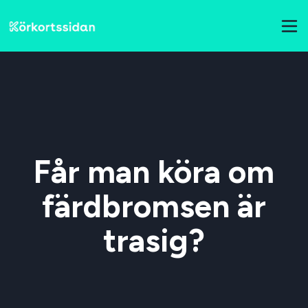
Får man köra om
färdbromsen är
trasig?