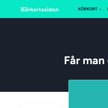
KÖRKORT
Får man 