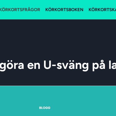
KÖRKORTSFRÅGOR
KÖRKORTSBOKEN
KÖRKORTSK
göra en U-sväng på 