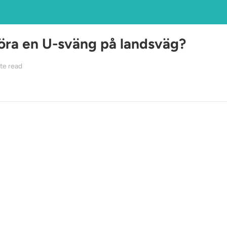
öra en U-sväng på landsväg?
te read