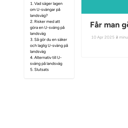
1
.
Vad säger lagen
om U-svängar på
landsväg?
2
.
Risker med att
Får man g
göra en U-sväng på
landsväg
10 Apr 2025
2
minu
3
.
Så gör du en säker
och laglig U-sväng på
landsväg
4
.
Alternativ till U-
sväng på landsväg
5
.
Slutsats